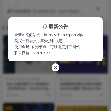
下一篇
狮子肌肉模型【Cubebrush - Lion Anatom
y】
最新公告
相关文章
全新Ai充值站点：https://shop.cgsan.vip/
购买一日会员，享受折扣优惠
VIP
使用全局+香港节点，可以速度打开网站
联系微信：san70697
UE4/5 教程
免费资源
AE教程
Cinema 4D 教程
UE5 生成/程序 FX 运动设计
动态图形学院C4D和AE制作
【Skillshare - Unreal Engi
motion动画【Motion Desi
ne 5 Procedural Generativ
gn School - Motion Pro】
4 年前
0
4 年前
9
e FX Motion Design Bluep
rints with Yu Fujishiro】
VIP
VIP