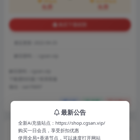
VIP会员
永久VIP会员
免费
免费
购买下载权限
最近更新:
2022-04-25
解压密码：:
cgsan.vip
解压密码：cgsan.vip
下载遇到问题？联系客服
微信：san70697
分享
收藏
点赞(
0
)
最新公告
全新Ai充值站点：https://shop.cgsan.vip/
上一篇
购买一日会员，享受折扣优惠
动态图形学院C4D和AE制作motion动画
使用全局+香港节点，可以速度打开网站