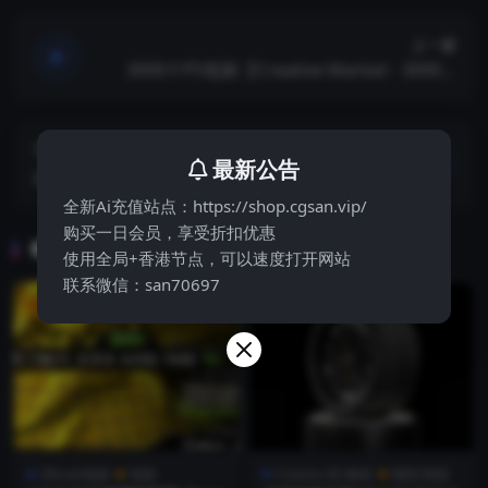
上一篇
3000个PS笔刷【Creative Market - 3000 P
hotoshop Stamp Brushes Bundle 565727
0】
下一篇
最新公告
达芬奇调色教程【Color Grading Central -
ASCEND LUTS】
全新Ai充值站点：https://shop.cgsan.vip/
购买一日会员，享受折扣优惠
相关文章
使用全局+香港节点，可以速度打开网站
联系微信：san70697
VIP
VIP
ZBrush笔刷
笔刷
Cinema 4D 教程
模型/资源