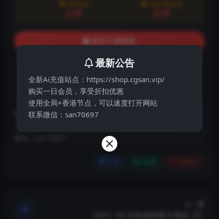
VIP会员
永久VIP会员
免费
免费
购买下载权限
最新公告
最近更新:
2022-03-12
全新Ai充值站点：https://shop.cgsan.vip/
解压密码：:
cgsan.vip
购买一日会员，享受折扣优惠
使用全局+香港节点，可以速度打开网站
解压密码：cgsan.vip
联系微信：san70697
下载遇到问题？联系客服
微信：san70697
分享
收藏
点赞(
0
)
上一篇
200个 5K 未来场景图片素材【】