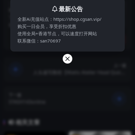
最新公告
解压密码：cgsan.vip
下载遇到问题？联系客服
全新Ai充值站点：https://shop.cgsan.vip/
微信：san70697
购买一日会员，享受折扣优惠
使用全局+香港节点，可以速度打开网站
分享
收藏
点赞(
0
)
联系微信：san70697
上一篇
人头速写教程【Watts Atelier Head Quicks
ketch w Ben Young】
下一篇
STASH143online
相关文章