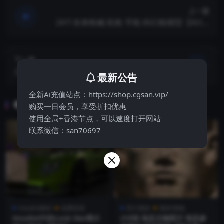
上一篇
24个未来枪械 机枪 手枪 科幻枪模型【Artst
ation - Mech Warrior Hard Surface Kitba
sh 4 of 20 by Oleg Ushenok】
下一篇
众多旧工具模型【Collection old tools PBR
最新公告
-Scans】
全新Ai充值站点：https://shop.cgsan.vip/
相关文章
购买一日会员，享受折扣优惠
使用全局+香港节点，可以速度打开网站
联系微信：san70697
VIP
Houdini教程
免费资源
照片素材
素材/模板
Houdini中的Look Dev简介
210张 埃及文物照片 埃及参