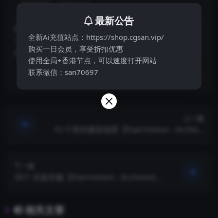
解压密码：:
cgsan.vip
最新公告
解压密码：cgsan.vip
全新Ai充值站点：https://shop.cgsan.vip/
下载遇到问题？联系客服
购买一日会员，享受折扣优惠
微信：san70697
使用全局+香港节点，可以速度打开网站
联系微信：san70697
分享
收藏
点赞(
0
)
上一篇
10 个室外建筑场景【Evermotion - Archext
eriors vol 34】【21】
下一篇
36个 衣架衣服【Evermotion - Archmodels
vol 209】【模型】【23】
相关文章