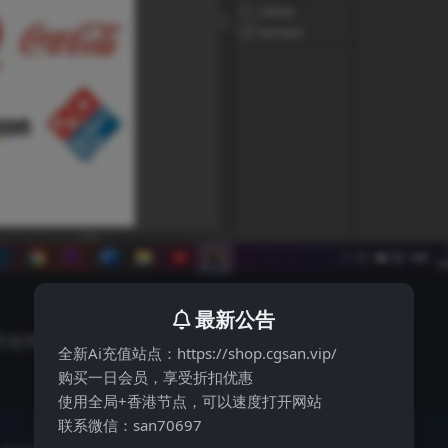
最新公告
正常使用。
全新Ai充值站点：https://shop.cgsan.vip/
购买一日会员，享受折扣优惠
使用全局+香港节点，可以速度打开网站
联系微信：san70697