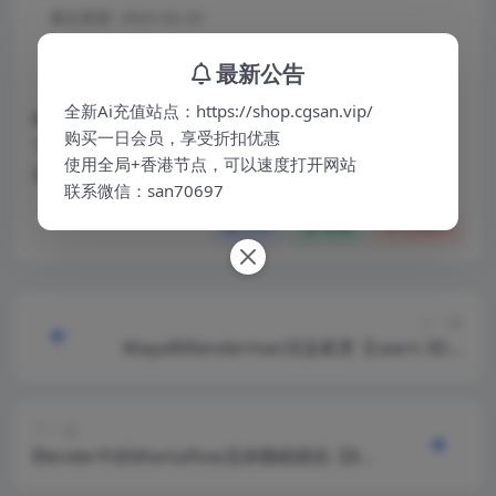
最近更新:
2022-02-23
解压密码：:
cgsan.vip
最新公告
全新Ai充值站点：https://shop.cgsan.vip/
解压密码：cgsan.vip
购买一日会员，享受折扣优惠
下载遇到问题？联系客服
使用全局+香港节点，可以速度打开网站
微信：san70697
联系微信：san70697
分享
收藏
点赞(
0
)
上一篇
Maya和Renderman渲染夜景【Learn 3D R
endering By Lighting a Moody Nighttime
Scene Developing Skills in Maya and Ren
derman by Evan Coates】【教程】
下一篇
Blender中的Mantaflow流体睡眠模拟【Ble
nder中的Mantaflow流体模拟指南】【教