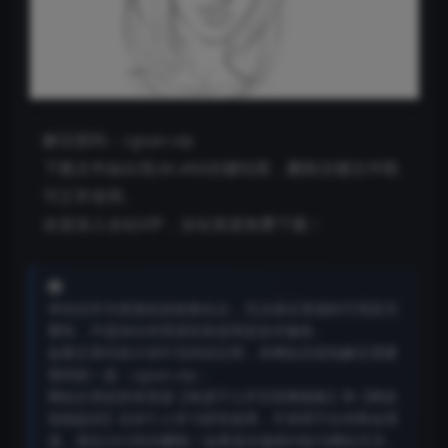
解压密码：cgsan.vip
下载文件如出现.bt.xltd后缀结尾，删除后缀文件既
可正常使用。
欢迎加入全站VIP，全站资源免费下载！
本站仅作为资源信息收集站点，无法保证资源的可用及完
整性，不提供任何资源安装使用及技术服务。
如果文章内容介绍中无特别注明，本网站压缩包解压需要
密码统一是：cgsan.vip；
网站分享的所有资源【来源于公开互联网搜集】和【网友
投稿提供】仅供个人学习研究使用，不得用于任何商业用
途，请在24小时内删除！如果发生版权纠纷与网站无关，