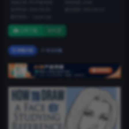
资源分类:
PS/平面/绘画
浏览热度: (244)
发布时间: 2020-06-02
最近更新: 2022-02-23
解压密码：: cgsan.vip
立即下载
密码
详情介绍
常见问题