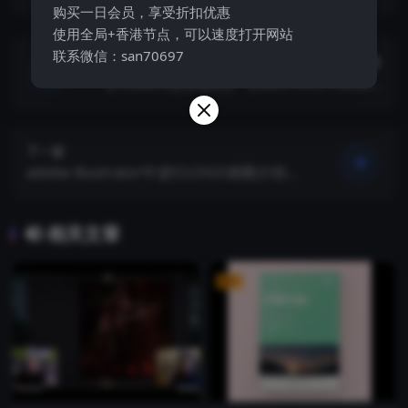
购买一日会员，享受折扣优惠
使用全局+香港节点，可以速度打开网站
联系微信：san70697
上一篇
【Houdini游泳教程】【Swim with Houdin
i】【教程】
下一篇
adobe illustrator中进行LOGO插图介绍【i
ntro-to-illustration-in-adobe-illustrator】
【教程】
相关文章
VIP