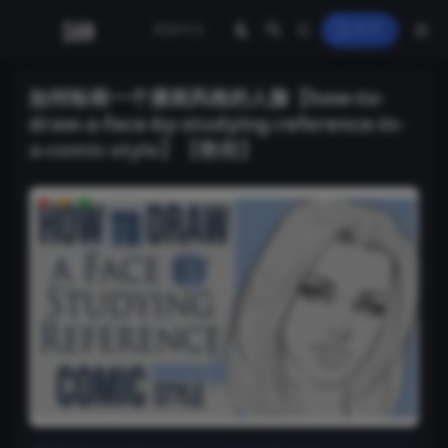
登录
如何绘画一个漫画风格的人脸【how-to-
draw-a-face-by-studying-reference-in-
a-comic-style】【教程】