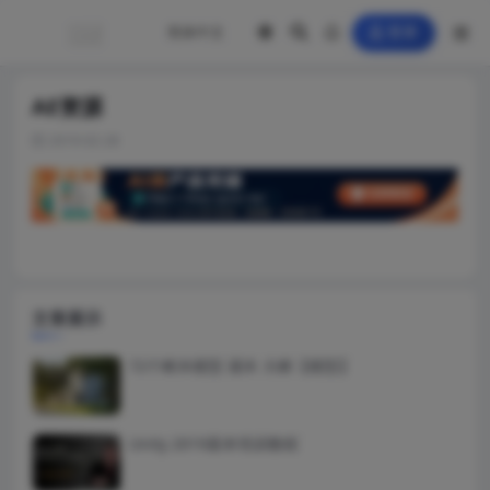
登录
AE资源
2019-02-28
文章展示
72个树木模型 灌木 大树【模型】
Unity 2019基本培训教程